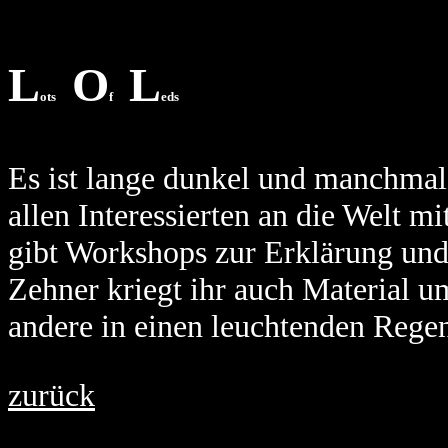
L
O
L
ots
f
eds
Es ist lange dunkel und manchmal
allen Interessierten an die Welt 
gibt Workshops zur Erklärung und 
Zehner kriegt ihr auch Material u
andere in einen leuchtenden Rege
zurück